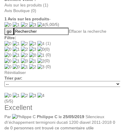
Avis sur les produits (1)
Avis Boutique (0)
1
Avis sur les produits
-
(
5,00
/
5
)
Effacer la recherche
Filtre:
(1)
(0)
(0)
(0)
(0)
Réinitialiser
Trier par:
(
5
/
5
)
Excellent
Par
Philippe C
le
25/05/2019
Silencieux
d\'échappement termignoni ducati 1200 diavel 2011-2018
0
de
0
personnes ont trouvé ce commentaire utile