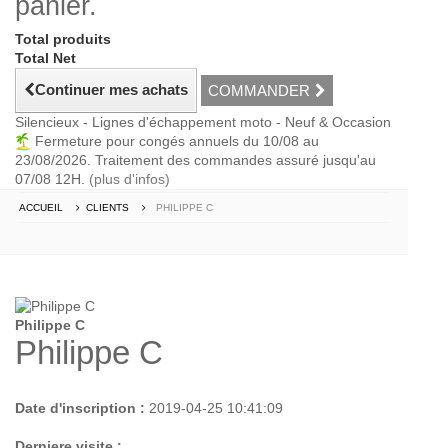
panier.
Total produits
Total Net
Continuer mes achats
COMMANDER
Silencieux - Lignes d'échappement moto - Neuf & Occasion
Fermeture pour congés annuels du 10/08 au
23/08/2026. Traitement des commandes assuré jusqu'au
07/08 12H.
(plus d'infos)
ACCUEIL
CLIENTS
PHILIPPE C
Philippe C
Philippe C
Date d'inscription :
2019-04-25 10:41:09
Derniere visite :