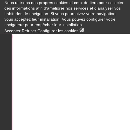
Nous utilisons nos propres cookies et ceux de tiers pour collecter
des informations afin d'améliorer nos services et d'analyser vos
habitudes de navigation. Si vous poursuivez votre navigation,
vous acceptez leur installation. Vous pouvez configurer votre
navigateur pour empêcher leur installation.
Accepter
Refuser
Configurer les cookies