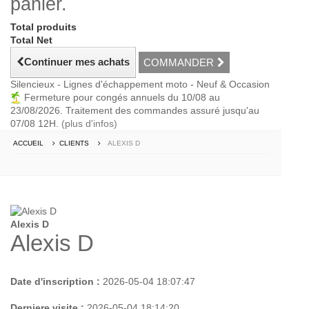
panier.
Total produits
Total Net
Continuer mes achats
COMMANDER
Silencieux - Lignes d'échappement moto - Neuf & Occasion
Fermeture pour congés annuels du 10/08 au
23/08/2026. Traitement des commandes assuré jusqu'au
07/08 12H.
(plus d'infos)
ACCUEIL
CLIENTS
ALEXIS D
Alexis D
Alexis D
Date d'inscription :
2026-05-04 18:07:47
Derniere visite :
2026-05-04 18:14:20