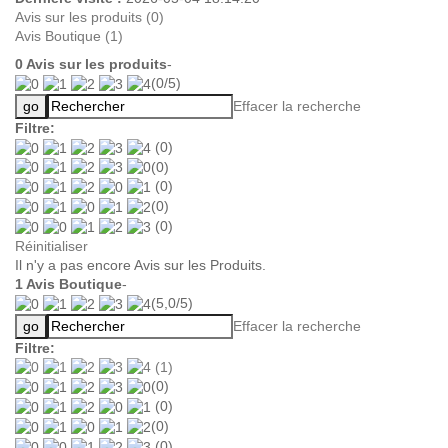
Avis sur les produits (0)
Avis Boutique (1)
0
Avis sur les produits
-
(
0
/
5
)
Effacer la recherche
Filtre:
(0)
(0)
(0)
(0)
(0)
Réinitialiser
Il n'y a pas encore Avis sur les Produits.
1
Avis Boutique
-
(
5,0
/
5
)
Effacer la recherche
Filtre:
(1)
(0)
(0)
(0)
(0)