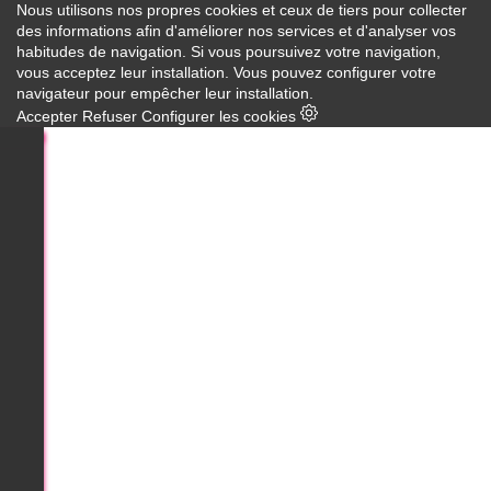
Nous utilisons nos propres cookies et ceux de tiers pour collecter
des informations afin d'améliorer nos services et d'analyser vos
habitudes de navigation. Si vous poursuivez votre navigation,
vous acceptez leur installation. Vous pouvez configurer votre
navigateur pour empêcher leur installation.
Accepter
Refuser
Configurer les cookies