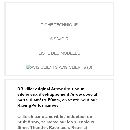
DÉTAILS
FICHE TECHNIQUE
À SAVOIR
LISTE DES MODÈLES
AVIS CLIENTS
(8)
DB killer original Arrow droit pour
silencieux d'échappement Arrow special
parts, diamètre 50mm, en vente neuf sur
RacingPerformances.
Cette
chicane amovible / réducteur de
bruit Arrow,
se monte
sur les silencieux
Street Thunder, Race-tech, Rebel
et