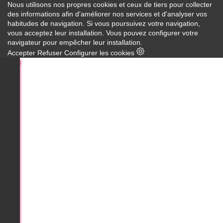
Nous utilisons nos propres cookies et ceux de tiers pour collecter
des informations afin d'améliorer nos services et d'analyser vos
habitudes de navigation. Si vous poursuivez votre navigation,
vous acceptez leur installation. Vous pouvez configurer votre
navigateur pour empêcher leur installation.
Accepter
Refuser
Configurer les cookies