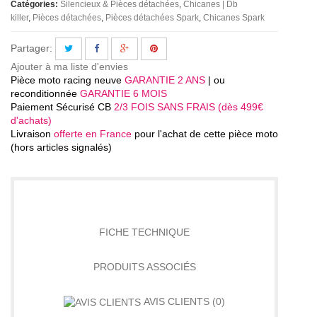
Catégories:
Silencieux & Pièces détachées
Chicanes | Db
killer
Pièces détachées
Pièces détachées Spark
Chicanes Spark
Partager:
Ajouter à ma liste d'envies
Pièce moto racing neuve
GARANTIE 2 ANS
| ou
reconditionnée
GARANTIE 6 MOIS
Paiement Sécurisé CB
2/3 FOIS SANS FRAIS (dès 499€
d'achats)
Livraison
offerte en France
pour l'achat de cette pièce moto
(hors articles signalés)
DÉTAILS
FICHE TECHNIQUE
PRODUITS ASSOCIÉS
AVIS CLIENTS
(0)