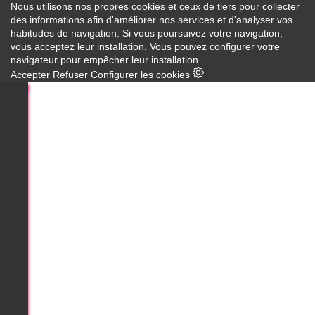
Nous utilisons nos propres cookies et ceux de tiers pour collecter
des informations afin d'améliorer nos services et d'analyser vos
habitudes de navigation. Si vous poursuivez votre navigation,
vous acceptez leur installation. Vous pouvez configurer votre
navigateur pour empêcher leur installation.
Accepter
Refuser
Configurer les cookies