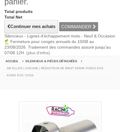
panier.
Total produits
Total Net
Continuer mes achats
COMMANDER
Silencieux - Lignes d'échappement moto - Neuf & Occasion
Fermeture pour congés annuels du 10/08 au
23/08/2026. Traitement des commandes assuré jusqu'au
07/08 12H.
(plus d'infos)
ACCUEIL
SILENCIEUX & PIÈCES DÉTACHÉES
DB KILLER | CHICANE | RÉDUCTEUR DE BRUIT SPARK FORCE EVO
KONIX EVO 72X54