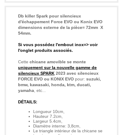
Db killer Spark pour silencieux
d'échappement Force EVO ou Konix EVO
dimensions externe de la pièce= 72mm X
54mm.
Si vous possédez l'embout inox=> voir
l'onglet produits associés.
Cette
chicane amovible se monte
uniquement sur la nouvelle gamme de
silencieux
SPARK
2023 avec silencieux
FORCE EVO ou KONIX EVO
pour:
suzuki,
bmw, kawasaki, honda, ktm, ducati,
yamaha
, etc...
DÉTAILS:
Longueur 10cm,
Hauteur 7.2cm,
Largeur 5.4cm,
Diamètre interne: 3,8cm,
Le triangle intérieur de la chicane se