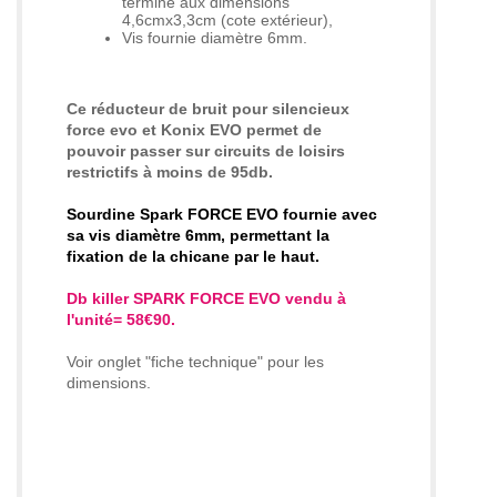
termine aux dimensions
4,6cmx3,3cm (cote extérieur),
Vis fournie diamètre 6mm.
Ce réducteur de bruit pour silencieux
force evo et Konix EVO permet de
pouvoir passer sur circuits de loisirs
restrictifs à moins de 95db.
Sourdine Spark FORCE EVO f
ournie avec
sa vis diamètre 6mm, permettant la
fixation de la chicane par le haut
.
Db killer SPARK FORCE EVO vendu à
l'unité= 58€90.
Voir onglet "fiche technique" pour les
dimensions.