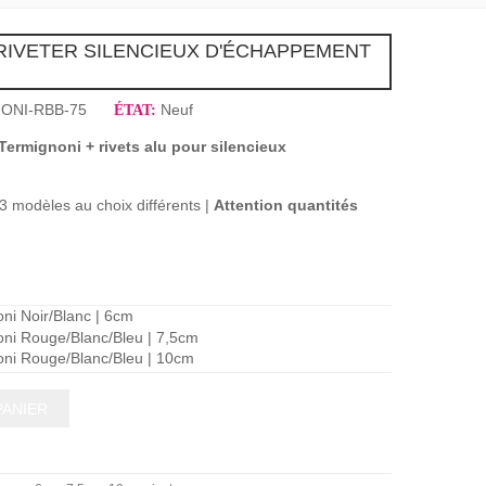
RIVETER SILENCIEUX D'ÉCHAPPEMENT
ONI-RBB-75
Neuf
ÉTAT:
ermignoni + rivets alu pour silencieux
| 3 modèles au choix différents |
Attention quantités
ni Noir/Blanc | 6cm
ni Rouge/Blanc/Bleu | 7,5cm
ni Rouge/Blanc/Bleu | 10cm
PANIER