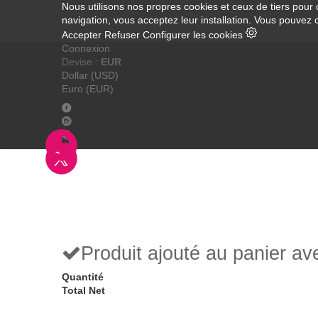
Nous utilisons nos propres cookies et ceux de tiers pour 
navigation, vous acceptez leur installation. Vous pouvez 
Accepter
Refuser
Configurer les cookies
Connexion
Devise :
EUR
Dollar (USD)
Euro (EUR)
Produit ajouté au panier a
Quantité
Total Net