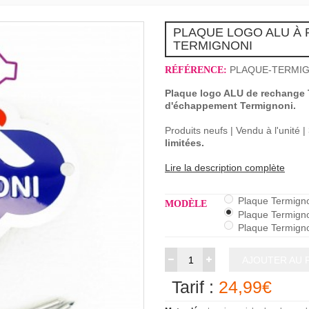
PLAQUE LOGO ALU À 
TERMIGNONI
PLAQUE-TERMIG
RÉFÉRENCE:
Plaque logo ALU de rechange T
d'échappement Termignoni.
Produits neufs | Vendu à l'unité 
limitées.
Lire la description complète
Plaque Termigno
MODÈLE
Plaque Termigno
Plaque Termigno
AJOUTER AU 
Tarif :
24,99€