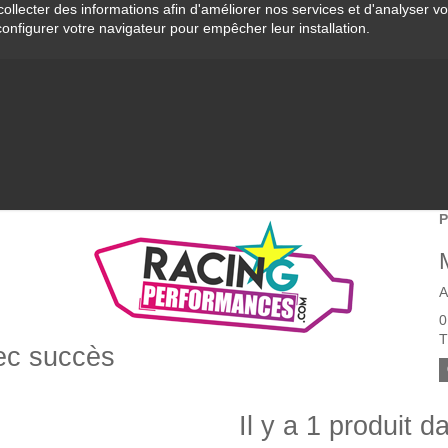
collecter des informations afin d'améliorer nos services et d'analyser v
configurer votre navigateur pour empêcher leur installation.
P
A
0
T
vec succès
Il y a 1 produit d