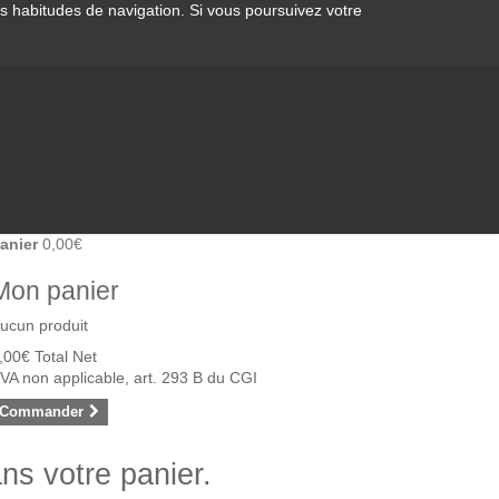
os habitudes de navigation. Si vous poursuivez votre
anier
0,00€
Mon panier
ucun produit
,00€
Total Net
VA non applicable, art. 293 B du CGI
Commander
ans votre panier.