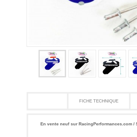
DÉTAILS
FICHE TECHNIQUE
En vente neuf sur RacingPerformances.com / S