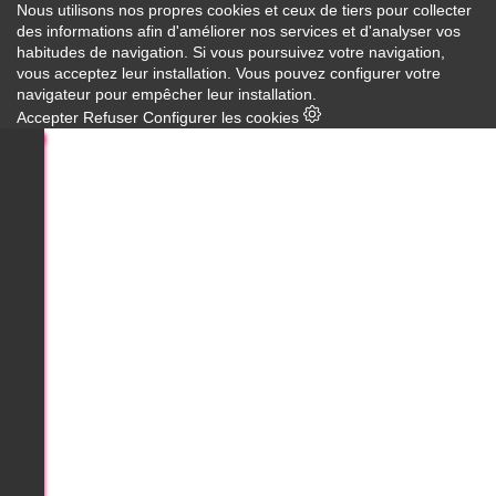
Nous utilisons nos propres cookies et ceux de tiers pour collecter
des informations afin d'améliorer nos services et d'analyser vos
habitudes de navigation. Si vous poursuivez votre navigation,
vous acceptez leur installation. Vous pouvez configurer votre
navigateur pour empêcher leur installation.
Accepter
Refuser
Configurer les cookies