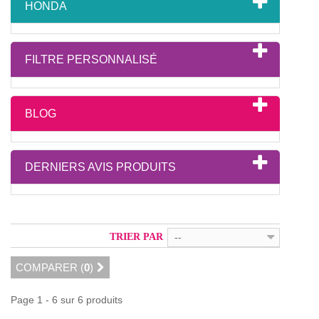
HONDA
FILTRE PERSONNALISÉ
BLOG
DERNIERS AVIS PRODUITS
TRIER PAR
--
COMPARER (
0
)
Page 1 - 6 sur 6 produits