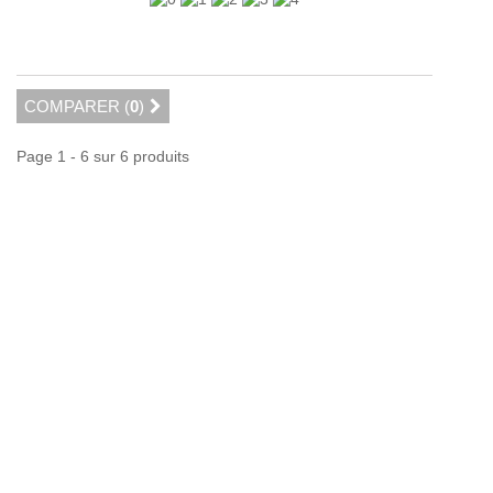
COMPARER (
0
)
Page 1 - 6 sur 6 produits