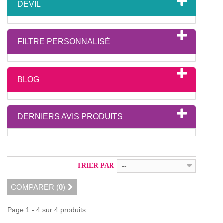
DEVIL
FILTRE PERSONNALISÉ
BLOG
DERNIERS AVIS PRODUITS
TRIER PAR
--
COMPARER (
0
)
Page 1 - 4 sur 4 produits