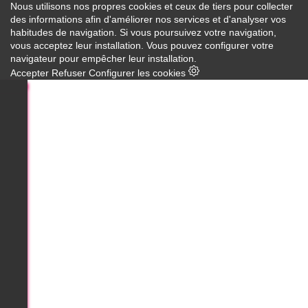
Nous utilisons nos propres cookies et ceux de tiers pour collecter
des informations afin d'améliorer nos services et d'analyser vos
habitudes de navigation. Si vous poursuivez votre navigation,
vous acceptez leur installation. Vous pouvez configurer votre
navigateur pour empêcher leur installation.
Accepter
Refuser
Configurer les cookies