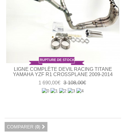
RUPTURE DE STOCK
LIGNE COMPLÈTE DEVIL RACING TITANE
YAMAHA YZF R1 CROSSPLANE 2009-2014
3 108,00€
1 690,00€
COMPARER (
0
)