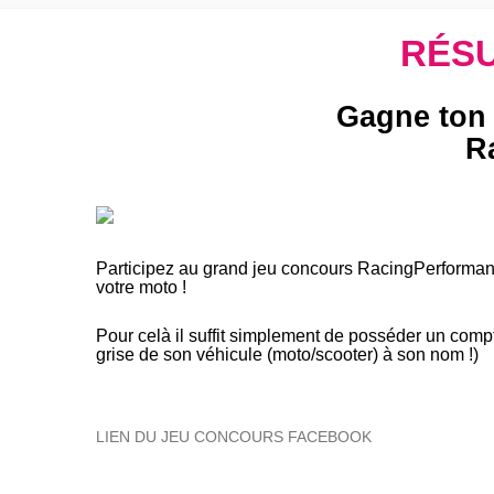
RÉSU
Gagne ton
R
Participez au grand jeu concours RacingPerforma
votre moto !
Pour celà il suffit simplement de posséder un comp
grise de son véhicule (moto/scooter) à son nom !)
LIEN DU JEU CONCOURS FACEBOOK