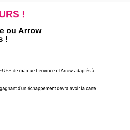
URS !
e ou Arrow
 !
NEUFS de marque Leovince et Arrow adaptés à
e gagnant d'un échappement devra avoir la carte