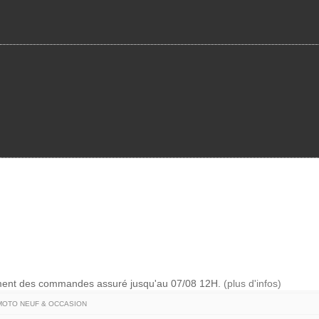
ement des commandes assuré jusqu'au 07/08 12H.
(plus d'infos)
OTO NEUF & OCCASION