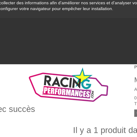
collecter des informations afin d'améliorer nos services et d'analyser v
configurer votre navigateur pour empêcher leur installation.
P
A
0
T
vec succès
Il y a 1 produit d