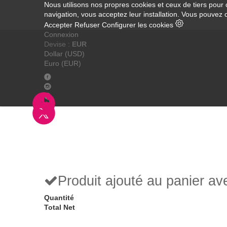
Nous utilisons nos propres cookies et ceux de tiers pour 
navigation, vous acceptez leur installation. Vous pouvez 
Accepter
Refuser
Configurer les cookies
Connexion
Devise :
EUR
Dollar (USD)
Euro (EUR)
Produit ajouté au panier a
Quantité
Total Net