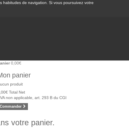
os habitudes de navigation. Si vous poursuivez votre
anier
0,00€
Mon panier
ucun produit
,00€
Total Net
VA non applicable, art. 293 B du CGI
Commander
ans votre panier.