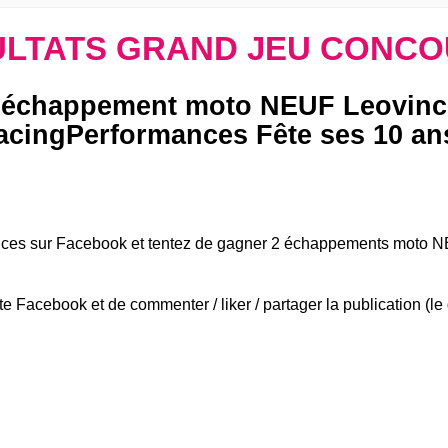
LTATS GRAND JEU CONCO
 échappement moto NEUF Leovinc
acingPerformances Fête ses 10 ans
nces sur Facebook et tentez de gagner 2 échappements moto 
te Facebook et de commenter / liker / partager la publication (l