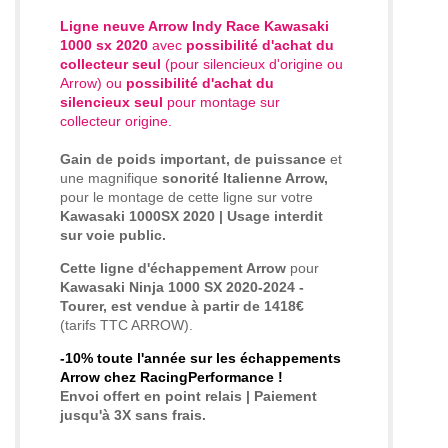
Ligne neuve Arrow Indy Race Kawasaki
1000 sx 2020
avec
possibilité d'achat du
collecteur seul
(pour silencieux d'origine ou
Arrow) ou
possibilité d'achat du
silencieux seul
pour montage sur
collecteur origine.
Gain de poids important, de puissance
et
une magnifique
sonorité Italienne Arrow,
pour le montage de cette ligne sur votre
Kawasaki 1000SX 2020 | Usage interdit
sur voie public.
Cette ligne d'échappement Arrow
pour
Kawasaki Ninja 1000 SX 2020-2024 -
Tourer, est vendue à partir de 1418€
(tarifs TTC ARROW).
-10% toute l'année sur les échappements
Arrow chez RacingPerformance !
Envoi offert en point relais | Paiement
jusqu'à 3X sans frais.