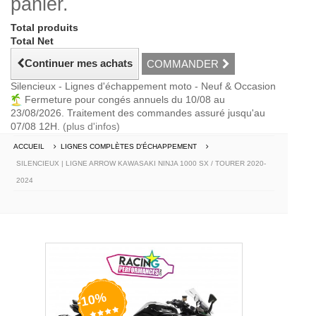
panier.
Total produits
Total Net
Continuer mes achats
COMMANDER
Silencieux - Lignes d'échappement moto - Neuf & Occasion
Fermeture pour congés annuels du 10/08 au
23/08/2026. Traitement des commandes assuré jusqu'au
07/08 12H.
(plus d'infos)
ACCUEIL
LIGNES COMPLÈTES D'ÉCHAPPEMENT
SILENCIEUX | LIGNE ARROW KAWASAKI NINJA 1000 SX / TOURER 2020-
2024
-10%