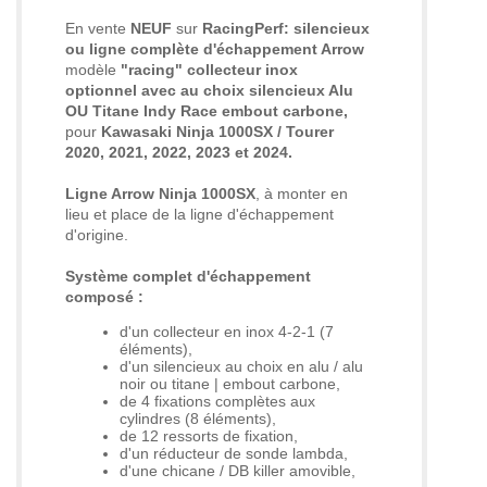
En vente
NEUF
sur
RacingPerf: silencieux
ou ligne complète d'échappement Arrow
modèle
"racing" collecteur inox
optionnel avec au choix silencieux Alu
OU Titane Indy Race embout carbone,
pour
Kawasaki Ninja 1000SX / Tourer
2020, 2021, 2022, 2023 et 2024
.
Ligne Arrow Ninja 1000SX
, à monter en
lieu et place de la ligne d'échappement
d'origine.
Système complet d'échappement
composé :
d'un collecteur en inox 4-2-1 (7
éléments),
d'un silencieux au choix en alu / alu
noir ou titane | embout carbone,
de 4 fixations complètes aux
cylindres (8 éléments),
de 12 ressorts de fixation,
d'un réducteur de sonde lambda,
d'une chicane / DB killer amovible,