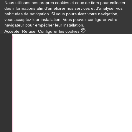
Nous utilisons nos propres cookies et ceux de tiers pour collecter
des informations afin d'améliorer nos services et d'analyser vos
habitudes de navigation. Si vous poursuivez votre navigation,
vous acceptez leur installation. Vous pouvez configurer votre
navigateur pour empêcher leur installation.
Accepter
Refuser
Configurer les cookies