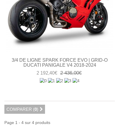
3/4 DE LIGNE SPARK FORCE EVO | GRID-O
DUCATI PANIGALE V4 2018-2024
2 436,00€
2 192,40€
COMPARER (
0
)
Page 1 - 4 sur 4 produits