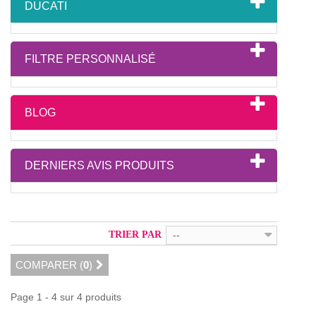
DUCATI
FILTRE PERSONNALISÉ
BLOG
DERNIERS AVIS PRODUITS
TRIER PAR
--
COMPARER (
0
)
Page 1 - 4 sur 4 produits