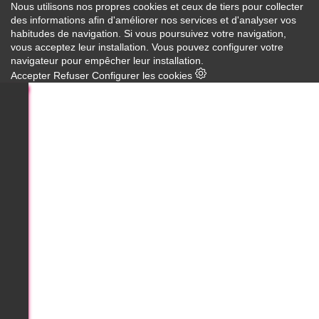
Nous utilisons nos propres cookies et ceux de tiers pour collecter
des informations afin d'améliorer nos services et d'analyser vos
habitudes de navigation. Si vous poursuivez votre navigation,
vous acceptez leur installation. Vous pouvez configurer votre
navigateur pour empêcher leur installation.
Accepter
Refuser
Configurer les cookies