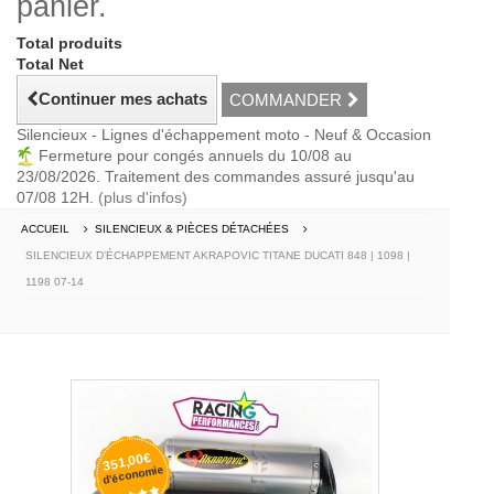
panier.
Total produits
Total Net
Continuer mes achats
COMMANDER
Silencieux - Lignes d'échappement moto - Neuf & Occasion
Fermeture pour congés annuels du 10/08 au
23/08/2026. Traitement des commandes assuré jusqu'au
07/08 12H.
(plus d'infos)
ACCUEIL
SILENCIEUX & PIÈCES DÉTACHÉES
SILENCIEUX D'ÉCHAPPEMENT AKRAPOVIC TITANE DUCATI 848 | 1098 |
1198 07-14
351,00€
d'économie