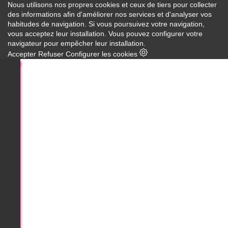
Nous utilisons nos propres cookies et ceux de tiers pour collecter
des informations afin d'améliorer nos services et d'analyser vos
habitudes de navigation. Si vous poursuivez votre navigation,
vous acceptez leur installation. Vous pouvez configurer votre
navigateur pour empêcher leur installation.
Accepter
Refuser
Configurer les cookies