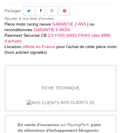
Partager:
Ajouter à ma liste d'envies
Pièce moto racing neuve
GARANTIE 2 ANS
| ou
reconditionnée
GARANTIE 6 MOIS
Paiement Sécurisé CB
2/3 FOIS SANS FRAIS (dès 499€
d'achats)
Livraison
offerte en France
pour l'achat de cette pièce moto
(hors articles signalés)
DÉTAILS
FICHE TECHNIQUE
AVIS CLIENTS
(0)
En vente d'occasion
sur RacingPerf
: paire
de silencieux d'échappement Akrapovic