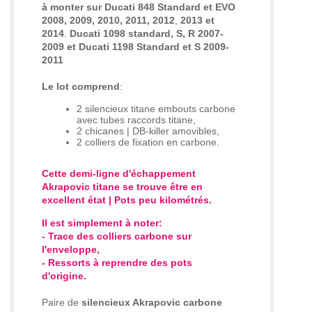
à
monter sur Ducati 848 Standard et EVO
2008, 2009,
2010, 2011, 2012
,
2013 et
2014
.
Ducati 1098 standard, S, R 2007-
2009 et Ducati 1198 Standard et S 2009-
2011
Le lot comprend
:
2 silencieux titane embouts carbone
avec tubes raccords titane,
2 chicanes | DB-killer amovibles,
2 colliers de fixation en carbone.
Cette demi-ligne d'échappement
Akrapovic titane se trouve être en
excellent état | Pots peu kilométrés.
Il est simplement à noter:
- Trace des colliers carbone sur
l'enveloppe,
- Ressorts à reprendre des pots
d'origine.
Paire de
silencieux Akrapovic carbone