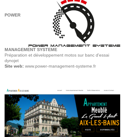
POWER
MANAGEMENT SYSTEME
Préparation et développement motos sur banc d'essai
dynojet
Site web:
www.power-management-systeme.fr