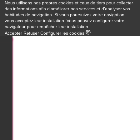
Nous utilisons nos propres cookies et ceux de tiers pour collecter
des informations afin d'améliorer nos services et d'analyser vos
habitudes de navigation. Si vous poursuivez votre navigation,
vous acceptez leur installation. Vous pouvez configurer votre
navigateur pour empêcher leur installation.
Accepter
Refuser
Configurer les cookies