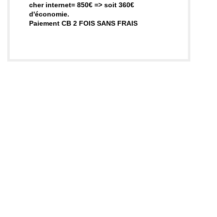
cher internet= 850€ => soit 360€
d'économie.
Paiement CB 2 FOIS SANS FRAIS