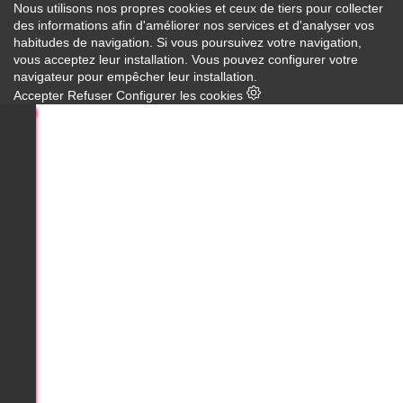
Nous utilisons nos propres cookies et ceux de tiers pour collecter
des informations afin d'améliorer nos services et d'analyser vos
habitudes de navigation. Si vous poursuivez votre navigation,
vous acceptez leur installation. Vous pouvez configurer votre
navigateur pour empêcher leur installation.
Accepter
Refuser
Configurer les cookies