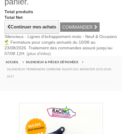
panier.
Total produits
Total Net
Continuer mes achats
COMMANDER
Silencieux - Lignes d'échappement moto - Neuf & Occasion
Fermeture pour congés annuels du 10/08 au
23/08/2026. Traitement des commandes assuré jusqu'au
07/08 12H.
(plus d'infos)
ACCUEIL
SILENCIEUX & PIÈCES DÉTACHÉES
SILENCIEUX TERMIGNONI CARBONE DUCATI 821 MONSTER 2015-2016-
2017
360,00€
d'économie