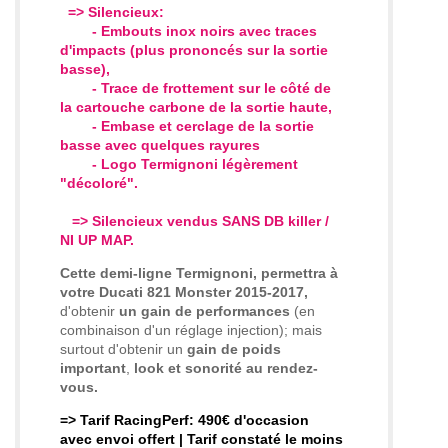
=> Silencieux:
- Embouts inox noirs avec traces
d'impacts (plus prononcés sur la sortie
basse),
- Trace de frottement sur le côté de
la cartouche carbone de la sortie haute,
- Embase et cerclage de la sortie
basse avec quelques rayures
- Logo Termignoni légèrement
"décoloré".
=> Silencieux
vendus
SANS DB killer
/
NI UP MAP
.
Cette demi-ligne Termignoni, permettra à
votre Ducati 821 Monster 2015-2017,
d'obtenir
un gain de performances
(en
combinaison d'un réglage injection); mais
surtout d'obtenir un
gain de poids
important
,
look et sonorité au rendez-
vous.
=> Tarif RacingPerf: 490€ d'occasion
avec envoi offert | Tarif constaté le moins