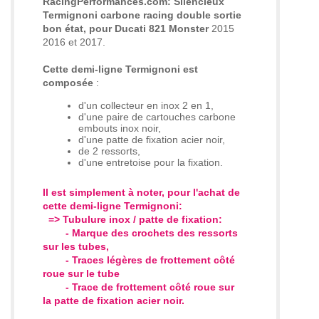
RacingPerformances.com: Silencieux
Termignoni carbone racing double sortie
bon état, pour Ducati 821 Monster
2015
2016 et 2017.
Cette demi-ligne Termignoni est
composée
:
d'un collecteur en inox 2 en 1,
d'une paire de cartouches carbone
embouts inox noir,
d'une patte de fixation acier noir,
de 2 ressorts,
d'une entretoise pour la fixation.
Il est simplement à noter, pour l'achat de
cette demi-ligne Termignoni:
=> Tubulure inox / patte de fixation
:
- Marque des crochets des ressorts
sur les tubes,
- Traces légères de frottement côté
roue sur le tube
- Trace de frottement côté roue sur
la patte de fixation acier noir.