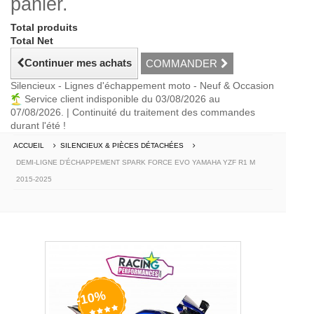
panier.
Total produits
Total Net
Continuer mes achats
COMMANDER
Silencieux - Lignes d'échappement moto - Neuf & Occasion
Service client indisponible du 03/08/2026 au
07/08/2026. | Continuité du traitement des commandes
durant l'été !
ACCUEIL
SILENCIEUX & PIÈCES DÉTACHÉES
DEMI-LIGNE D'ÉCHAPPEMENT SPARK FORCE EVO YAMAHA YZF R1 M
2015-2025
-10%