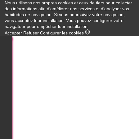
Nous utilisons nos propres cookies et ceux de tiers pour collecter
des informations afin d'améliorer nos services et d'analyser vos
habitudes de navigation. Si vous poursuivez votre navigation,
vous acceptez leur installation. Vous pouvez configurer votre
navigateur pour empêcher leur installation.
Accepter
Refuser
Configurer les cookies