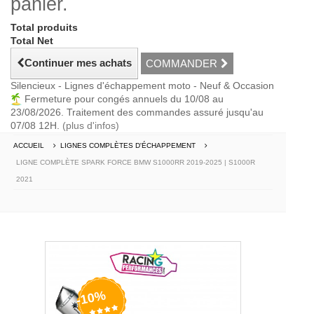
panier.
Total produits
Total Net
Continuer mes achats
COMMANDER
Silencieux - Lignes d'échappement moto - Neuf & Occasion
Fermeture pour congés annuels du 10/08 au
23/08/2026. Traitement des commandes assuré jusqu'au
07/08 12H.
(plus d'infos)
ACCUEIL
LIGNES COMPLÈTES D'ÉCHAPPEMENT
LIGNE COMPLÈTE SPARK FORCE BMW S1000RR 2019-2025 | S1000R
2021
-10%