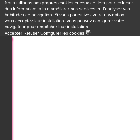
Nous utilisons nos propres cookies et ceux de tiers pour collecter
des informations afin d'améliorer nos services et d'analyser vos
habitudes de navigation. Si vous poursuivez votre navigation,
vous acceptez leur installation. Vous pouvez configurer votre
navigateur pour empêcher leur installation.
Accepter
Refuser
Configurer les cookies