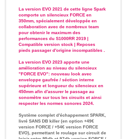
La version EVO 2021 de cette ligne Spark
comporte un silencieux FORCE en
350mm, spécialement développée en
collaboration avec de nombreux team
pour obtenir le maximum des
performances du S1000RR 2019 |
Compatible version stock | Reposes
pieds passager d'origine incompatibles
.
La version EVO 2023 apporte une
amélioration au niveau du silencieux
"FORCE EVO": nouveau look avec
enveloppe gaufrée / séction interne
supérieure et longueur du silencieux en
450mm afin d'assurer le passage au
sonomètre sur tous les circuits et ainsi
respecter les normes sonores 2024.
Système complet d'échappement SPARK,
livré SANS DB killer (en option +49€
version FORCE / +54€ version FORCE
EVO)
, permettant le roulage sur circuit de
loisir entre 95db et 97db version FORCE /