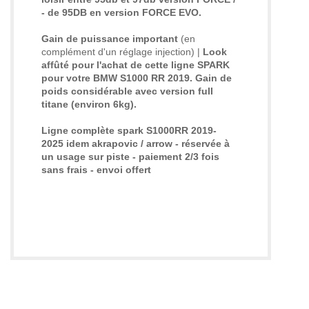
- de 95DB en version FORCE EVO.
Gain de puissance important
(en
complément d'un réglage injection) |
Look
affûté pour l'achat de cette ligne SPARK
pour votre BMW S1000 RR 2019. Gain de
poids considérable avec version full
titane (environ 6kg).
Ligne complète spark S1000RR 2019-
2025 idem akrapovic / arrow
- réservée à
un usage sur piste - paiement 2/3 fois
sans frais - envoi offert