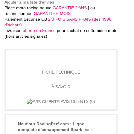
Ajouter à ma liste d'envies
Pièce moto racing neuve
GARANTIE 2 ANS
| ou
reconditionnée
GARANTIE 6 MOIS
Paiement Sécurisé CB
2/3 FOIS SANS FRAIS (dès 499€
d'achats)
Livraison
offerte en France
pour l'achat de cette pièce moto
(hors articles signalés)
DÉTAILS
FICHE TECHNIQUE
À SAVOIR
AVIS CLIENTS
(0)
Neuf sur RacingPerf.com : Ligne
complète d'echappement Spark
pour