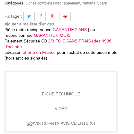
Catégories:
Lignes complètes d'échappement
Yamaha
Spark
Partager:
Ajouter à ma liste d'envies
Pièce moto racing neuve
GARANTIE 2 ANS
| ou
reconditionnée
GARANTIE 6 MOIS
Paiement Sécurisé CB
2/3 FOIS SANS FRAIS (dès 499€
d'achats)
Livraison
offerte en France
pour l'achat de cette pièce moto
(hors articles signalés)
DÉTAILS
FICHE TECHNIQUE
VIDÉO
AVIS CLIENTS
(0)