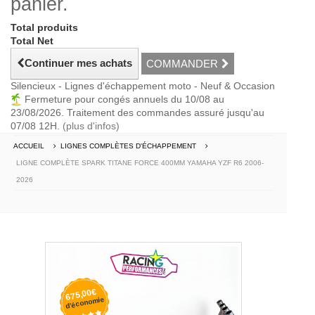
panier.
Total produits
Total Net
Continuer mes achats
COMMANDER
Silencieux - Lignes d'échappement moto - Neuf & Occasion
Fermeture pour congés annuels du 10/08 au
23/08/2026. Traitement des commandes assuré jusqu'au
07/08 12H.
(plus d'infos)
ACCUEIL
LIGNES COMPLÈTES D'ÉCHAPPEMENT
LIGNE COMPLÈTE SPARK TITANE FORCE 400MM YAMAHA YZF R6 2006-
2026
675,00€
d'économie