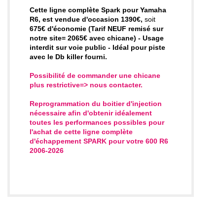
Cette ligne complète Spark pour Yamaha
R6, est vendue d'occasion 1390€,
soit
675€ d'économie (Tarif NEUF remisé sur
notre site= 2065€ avec chicane) - Usage
interdit sur voie public -
Idéal pour piste
avec le Db killer fourni.
Possibilité de commander une chicane
plus restrictive=> nous contacter
.
Reprogrammation du boitier d'injection
nécessaire
afin d'
obtenir idéalement
toutes les performances possibles
pour
l'achat de cette
ligne complète
d'échappement SPARK pour votre 600 R6
2006-2026