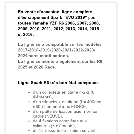
En vente d'occasion
:
ligne complète
d'échappement Spark "EVO 2019"
pour
toutes Yamaha YZF R6 2006, 2007, 2008,
2009,
2010, 2011, 2012, 2013, 2014, 2015
et 2016
.
La ligne sera compatible sur les modèles
2017-2018-2019-2020-2021-2022-2023-
2024 sans modifications.
La ligne se montera également sur les R6
2025 et 2026 Race.
Ligne Spark R6 très bon état composée
:
d'un collecteur en titane 4-2-1 (8
éléments),
d'un silencieux en titane (L= 400mm|
ø60 ) | embout inox FORCE,
d'un patte de fixation acier noir au
cadre (NEUVE),
de 4 fixations complètes aux
cylindres (8 éléments),
de 13 ressorts de fixation suivant