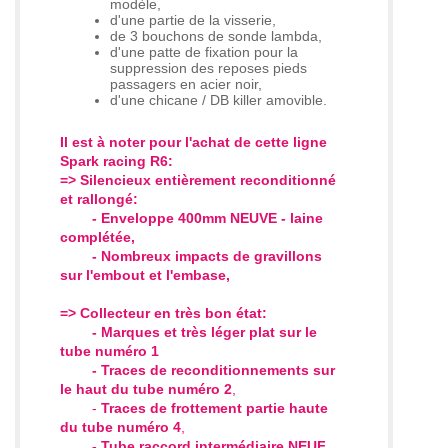
modèle,
d'une partie de la visserie,
de 3 bouchons de sonde lambda,
d'une patte de fixation pour la
suppression des reposes pieds
passagers en acier noir,
d'une chicane / DB killer amovible.
Il est à noter pour l'achat de cette ligne
Spark racing R6:
=> Silencieux entièrement reconditionné
et rallongé:
-
Enveloppe 400mm NEUVE - laine
complétée,
- Nombreux impacts de gravillons
sur l'embout et l'embase,
=> Collecteur en très bon état:
- Marques et très léger plat sur le
tube numéro 1
- Traces de reconditionnements sur
le haut du tube numéro 2
,
-
Traces de frottement partie haute
du tube numéro 4
,
- Tube raccord intermédiaire NEUF