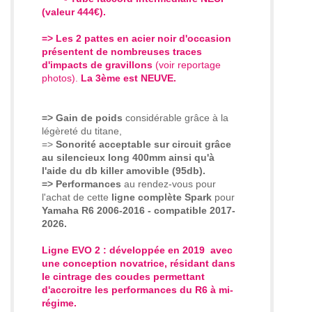
(valeur 444€).
=> Les 2 pattes en acier noir d'occasion
présentent de nombreuses traces
d'impacts de gravillons
(voir reportage
photos).
La 3ème est NEUVE.
=> Gain de poids
considérable grâce à la
légèreté du titane,
=>
Sonorité
acceptable sur circuit grâce
au silencieux long 400mm ainsi qu'à
l'aide du db killer amovible (95db).
=> P
erformances
au rendez-vous pour
l'achat de cette
ligne complète Spark
pour
Yamaha R6 2006-2016 - compatible 2017-
2026.
Ligne EVO 2 : développée en 2019 avec
une conception novatrice, résidant dans
le cintrage des coudes permettant
d'accroitre les performances du R6 à mi-
régime.