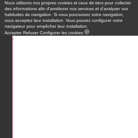
Nous utilisons nos propres cookies et ceux de tiers pour collecter
des informations afin d'améliorer nos services et d'analyser vos
habitudes de navigation. Si vous poursuivez votre navigation,
vous acceptez leur installation. Vous pouvez configurer votre
navigateur pour empêcher leur installation.
Accepter
Refuser
Configurer les cookies