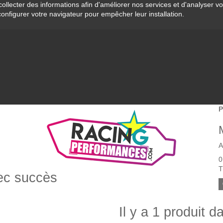
collecter des informations afin d'améliorer nos services et d'analyser v
configurer votre navigateur pour empêcher leur installation.
P
A
0
T
vec succès
Il y a 1 produit d