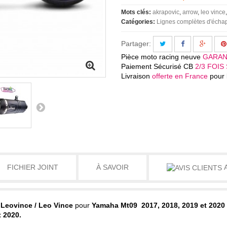
Mots clés:
akrapovic
arrow
leo vince
Catégories:
Lignes complètes d'éch
Partager:
Pièce moto racing neuve
GARAN
Paiement Sécurisé CB
2/3 FOIS 
Livraison
offerte en France
pour l
FICHIER JOINT
À SAVOIR
A
Leovince / Leo Vince
pour
Yamaha Mt09 2017, 2018, 2019 et 2020 
t 2020
.