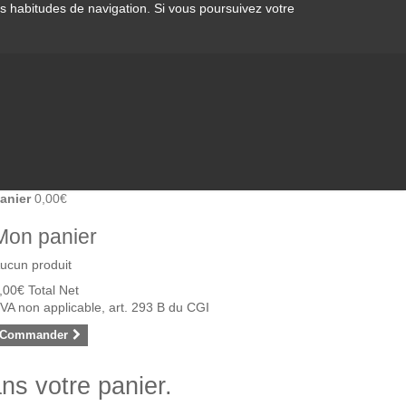
os habitudes de navigation. Si vous poursuivez votre
anier
0,00€
Mon panier
ucun produit
,00€
Total Net
VA non applicable, art. 293 B du CGI
Commander
ans votre panier.