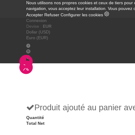
Nous utilisons nos propres cookies et ceux de tiers pour 
navigation, vous acceptez leur installation. Vous pouvez 
Accepter
Refuser
Configurer les cookies
Connexion
Devise :
EUR
Dollar (USD)
Euro (EUR)
Produit ajouté au panier a
Quantité
Total Net