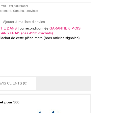
mt09
xsr
900 tracer
appement
Yamaha
Leovince
Ajouter à ma liste d'envies
TIE 2 ANS
| ou reconditionnée
GARANTIE 6 MOIS
SANS FRAIS (dès 499€ d'achats)
'achat de cette pièce moto (hors articles signalés)
VIS CLIENTS
(0)
et pour 900