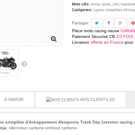
Mots clés:
arrow
spark
zx6r
kawasak
Catégories:
Lignes complètes d'éch
Partager:
Pièce moto racing neuve
GARAN
Paiement Sécurisé CB
2/3 FOIS 
Livraison
offerte en France
pour l
À SAVOIR
AVIS CLIENTS
(0)
gne complète d'échappement
Akrapovic Track Day (version racing 
nja
, silencieux carbone embout carbone.