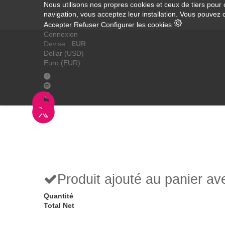
Nous utilisons nos propres cookies et ceux de tiers pour 
navigation, vous acceptez leur installation. Vous pouvez 
Accepter
Refuser
Configurer les cookies
Connexion
Devise :
EUR
Dollar (USD)
Euro (EUR)
Produit ajouté au panier a
Quantité
Total Net