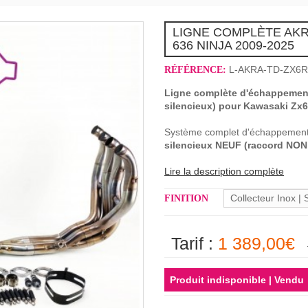
LIGNE COMPLÈTE AK
636 NINJA 2009-2025
L-AKRA-TD-ZX6R
RÉFÉRENCE:
Ligne complète d'échappement 
silencieux)
pour Kawasaki Zx6r
Système complet d'échappeme
silencieux NEUF (raccord NON 
Lire la description complète
Collecteur Inox |
FINITION
Tarif :
1 389,00€
Produit indisponible | Vendu