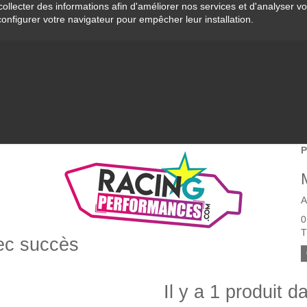
collecter des informations afin d'améliorer nos services et d'analyser v
configurer votre navigateur pour empêcher leur installation.
P
A
0
T
vec succès
Il y a 1 produit d