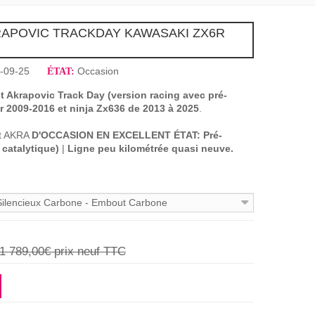
RAPOVIC TRACKDAY KAWASAKI ZX6R
-09-25
Occasion
ÉTAT:
Akrapovic Track Day (version racing avec pré-
 2009-2016 et ninja Zx636 de 2013 à 2025
.
nt AKRA
D'OCCASION EN EXCELLENT ÉTAT: Pré-
catalytique)
|
Ligne peu kilométrée quasi neuve
.
 Silencieux Carbone - Embout Carbone
1 789,00€
prix neuf TTC