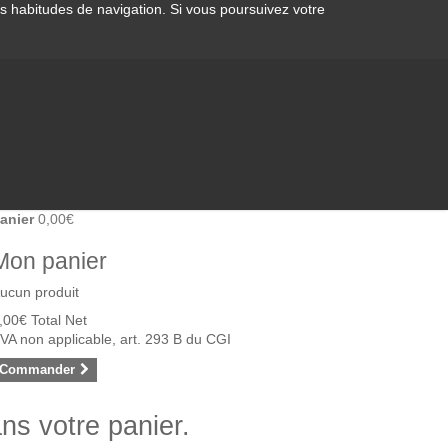
os habitudes de navigation. Si vous poursuivez votre
anier
0,00€
Mon panier
ucun produit
,00€
Total Net
VA non applicable, art. 293 B du CGI
Commander
ans votre panier.