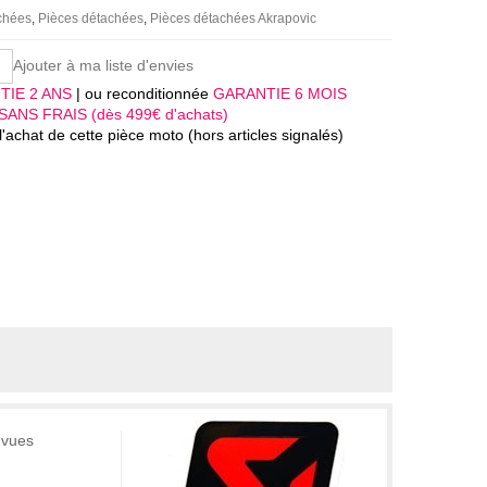
achées
Pièces détachées
Pièces détachées Akrapovic
Ajouter à ma liste d'envies
TIE 2 ANS
| ou reconditionnée
GARANTIE 6 MOIS
SANS FRAIS (dès 499€ d'achats)
'achat de cette pièce moto (hors articles signalés)
 vues