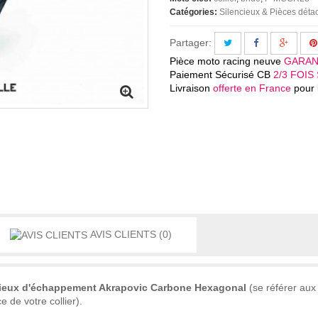
Catégories:
Silencieux & Pièces dét
Partager:
Pièce moto racing neuve
GARAN
Paiement Sécurisé CB
2/3 FOIS 
Livraison
offerte en France
pour l
AVIS CLIENTS
(0)
ncieux d'échappement Akrapovic Carbone Hexagonal
(se référer aux
e de votre collier).