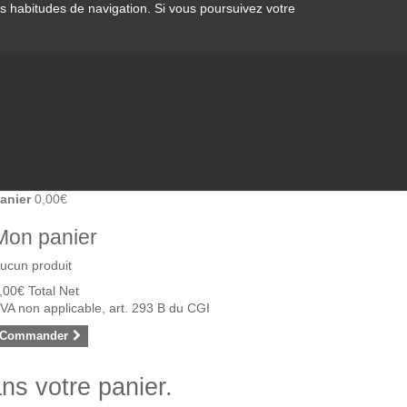
os habitudes de navigation. Si vous poursuivez votre
anier
0,00€
Mon panier
ucun produit
,00€
Total Net
VA non applicable, art. 293 B du CGI
Commander
ans votre panier.