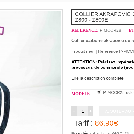
COLLIER AKRAPOVIC 
Z800 - Z800E
P-MCCR28
RÉFÉRENCE:
ÉT
Collier carbone akrapovic de 
Produit neuf | Référence P-M
ATTENTION: Précisez
impérati
processus de commande (nous
Lire la description complète
P-MCCR28 (sile
MODÈLE
AJOUTER AU 
Tarif :
86,90€
Mots clés:
collier
bride
P-MCCR28