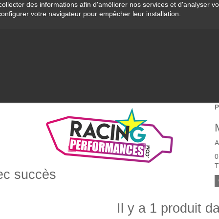
collecter des informations afin d'améliorer nos services et d'analyser v
configurer votre navigateur pour empêcher leur installation.
P
A
0
T
vec succès
Il y a 1 produit d