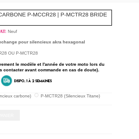
CARBONE P-MCCR28 | P-MCTR28 BRIDE
Neuf
AT:
rechange pour silencieux akra hexagonal
CCR28 OU P-MCTR28
vement le modèle et l'année de votre moto lors du
 contacter avant commande en cas de doute)
.
ncieux carbone)
P-MCTR28 (Silencieux Titane)
PANIER