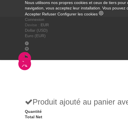
Nous utilisons nos propres cookies et ceux de tiers pour 
navigation, vous acceptez leur installation. Vous pouvez 
Accepter
Refuser
Configurer les cookies
Connexion
Devise :
EUR
Dollar (USD)
Euro (EUR)
Produit ajouté au panier a
Quantité
Total Net