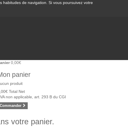
os habitudes de navigation. Si vous poursuivez votre
anier
0,00€
Mon panier
ucun produit
,00€
Total Net
VA non applicable, art. 293 B du CGI
Commander
ans votre panier.