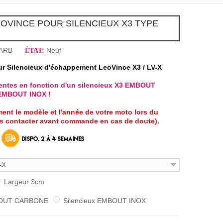
OVINCE POUR SILENCIEUX X3 TYPE
CARB
Neuf
ÉTAT:
our Silencieux d'échappement LeoVince X3
/ LV-X
entes en fonction d'un silencieux X3 EMBOUT
 EMBOUT INOX !
ment le modèle et l'année de votre moto lors du
 contacter avant commande en cas de doute)
.
-X
Largeur 3cm
MBOUT CARBONE
Silencieux EMBOUT INOX