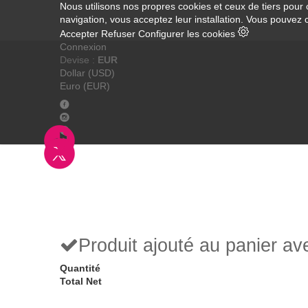
Nous utilisons nos propres cookies et ceux de tiers pour 
navigation, vous acceptez leur installation. Vous pouvez 
Accepter
Refuser
Configurer les cookies
Connexion
Devise :
EUR
Dollar (USD)
Euro (EUR)
Produit ajouté au panier a
Quantité
Total Net