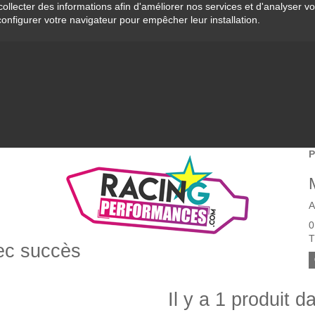
collecter des informations afin d'améliorer nos services et d'analyser v
configurer votre navigateur pour empêcher leur installation.
P
A
0
T
vec succès
Il y a 1 produit d