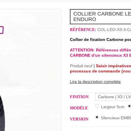
COLLIER CARBONE LE
ENDURO
COL-LEO-X3-3-
RÉFÉRENCE:
Collier de fixation Carbone p
ATTENTION: Références différ
CARBONE d'un silencieux X3
Produit neuf
|
Saisir impérative
processus de commande (nous
Lire la description complète
Carbone | X3 / LV
FINITION
Largeur 5cm
MODÈLE
Silencieux E
VERSION