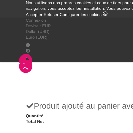
Nous utilisons nos propres cookies et ceux de tiers pour 
navigation, vous acceptez leur installation. Vous pouvez 
Accepter
Refuser
Configurer les cookies
Connexion
Devise :
EUR
Dollar (USD)
Euro (EUR)
Produit ajouté au panier a
Quantité
Total Net