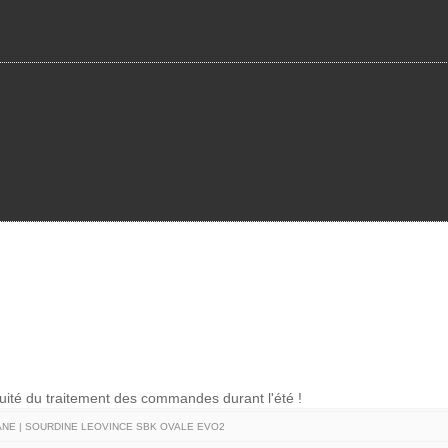
nuité du traitement des commandes durant l'été !
CANE | SOURDINE LEOVINCE SBK OVALE EVO2