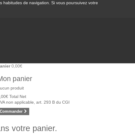
os habitudes de navigation. Si vous poursuivez votre
anier
0,00€
Mon panier
ucun produit
,00€
Total Net
VA non applicable, art. 293 B du CGI
Commander
ans votre panier.