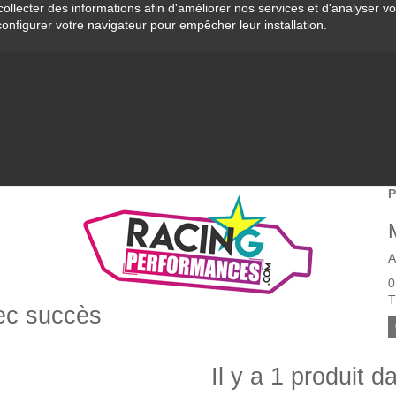
collecter des informations afin d'améliorer nos services et d'analyser v
configurer votre navigateur pour empêcher leur installation.
P
A
0
T
vec succès
Il y a 1 produit d