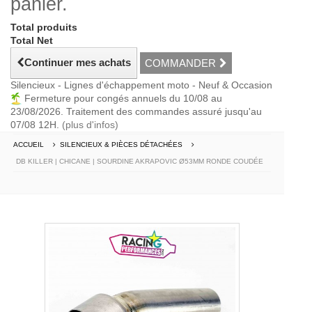
panier.
Total produits
Total Net
Continuer mes achats
COMMANDER
Silencieux - Lignes d'échappement moto - Neuf & Occasion
Fermeture pour congés annuels du 10/08 au
23/08/2026. Traitement des commandes assuré jusqu'au
07/08 12H.
(plus d'infos)
ACCUEIL
SILENCIEUX & PIÈCES DÉTACHÉES
DB KILLER | CHICANE | SOURDINE AKRAPOVIC Ø53MM RONDE COUDÉE