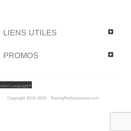
LIENS UTILES
PROMOS
Select Language
▼
Copyright 2016-2026
RacingPerformances.com