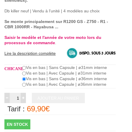
silencieux).
Db killer neuf | Vendu à l'unité | 4 modèles au choix
Se monte principalement sur R1200 GS - Z750 - R1 -
CBR 1000RR - Hayabusa ...
Saisir le modèle et l'année de votre moto lors du
processus de commande
.
Lire la description complète
Vis en bas | Sans Capsule | ø31mm interne
CHICANE
Vis en bas | Avec Capsule | ø31mm interne
Vis en bas | Sans Capsule | ø36mm interne
Vis en bas | Avec Capsule | ø36mm interne
AJOUTER AU PANIER
69,90€
Tarif :
EN STOCK