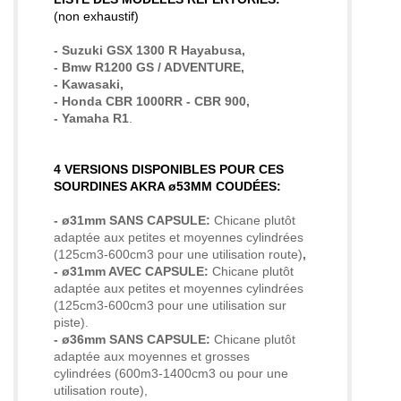
(non exhaustif)
- Suzuki GSX 1300 R Hayabusa,
- Bmw R1200 GS / ADVENTURE,
- Kawasaki,
- Honda CBR 1000RR - CBR 900,
- Yamaha R1
.
4 VERSIONS DISPONIBLES POUR CES
SOURDINES AKRA ø53MM COUDÉES:
- ø31mm SANS CAPSULE:
Chicane plutôt
adaptée aux petites et moyennes cylindrées
(125cm3-600cm3 pour une utilisation route)
,
- ø31mm AVEC CAPSULE:
Chicane plutôt
adaptée aux petites et moyennes cylindrées
(125cm3-600cm3 pour une utilisation sur
piste).
- ø36mm SANS CAPSULE:
Chicane plutôt
adaptée aux moyennes et grosses
cylindrées (600m3-1400cm3 ou pour une
utilisation route),