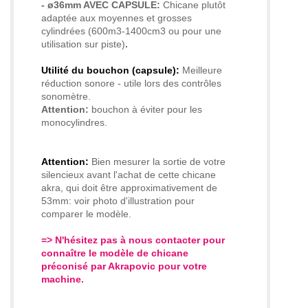
- ø36mm AVEC CAPSULE:
Chicane plutôt
adaptée aux moyennes et grosses
cylindrées (600m3-1400cm3 ou pour une
utilisation sur piste)
.
Utilité du bouchon (capsule):
Meilleure
réduction sonore - utile lors des contrôles
sonomètre.
Attention:
bouchon à éviter pour les
monocylindres.
Attention:
Bien mesurer la sortie de votre
silencieux avant l'achat de cette chicane
akra, qui doit être approximativement de
53mm: voir photo d'illustration pour
comparer le modèle.
=> N'hésitez pas à nous contacter pour
connaître le modèle de chicane
préconisé par Akrapovic pour votre
machine.