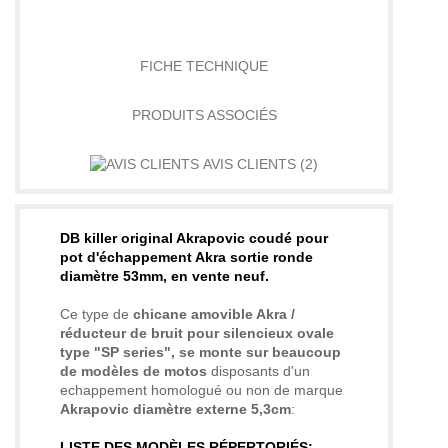
DÉTAILS
FICHE TECHNIQUE
PRODUITS ASSOCIÉS
AVIS CLIENTS
(2)
DB killer original Akrapovic coudé pour
pot d'échappement Akra sortie ronde
diamètre 53mm, en vente neuf.
Ce type de
chicane amovible Akra /
réducteur de bruit pour silencieux ovale
type "SP series",
se monte sur beaucoup
de modèles de motos
disposants d'un
echappement homologué ou non de marque
Akrapovic diamètre externe 5,3cm
:
LISTE DES MODÈLES RÉPERTORIÉS: