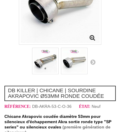
DB KILLER | CHICANE | SOURDINE
AKRAPOVIC Ø53MM RONDE COUDÉE
DB-AKRA-53-C-O-36
Neuf
RÉFÉRENCE:
ÉTAT:
Chicane Akrapovic coudée diamètre 53mm pour
silencieux d'échappement Akra sortie ronde type "SP
series" ou silencieux ovales
(première génération de