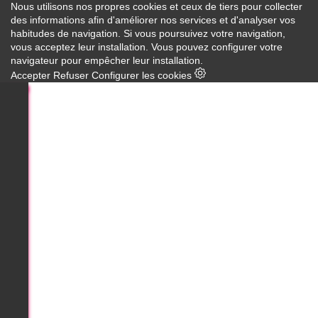
Nous utilisons nos propres cookies et ceux de tiers pour collecter
des informations afin d'améliorer nos services et d'analyser vos
habitudes de navigation. Si vous poursuivez votre navigation,
vous acceptez leur installation. Vous pouvez configurer votre
navigateur pour empêcher leur installation.
Accepter
Refuser
Configurer les cookies