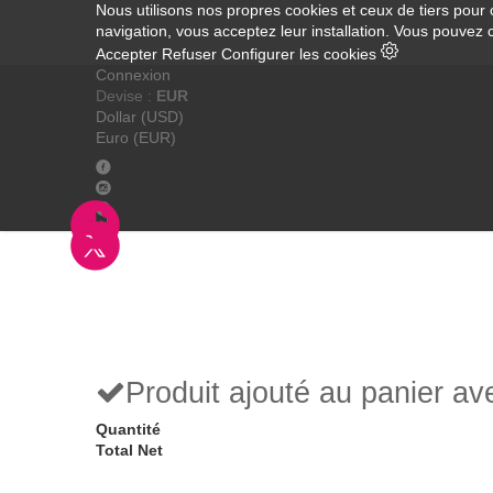
Nous utilisons nos propres cookies et ceux de tiers pour 
navigation, vous acceptez leur installation. Vous pouvez 
Accepter
Refuser
Configurer les cookies
Connexion
Devise :
EUR
Dollar (USD)
Euro (EUR)
Produit ajouté au panier a
Quantité
Total Net