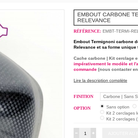
EMBOUT CARBONE TE
RELEVANCE
EMBT-TERMI-RE
RÉFÉRENCE:
Embout Termignoni carbone d
Relevance et sa forme unique 
Cache
carbone
| Kit cerclage 
impérativement le modèle et l
commande
(nous contacter en
Lire la description complète
Carbone | Sans St
FINITION
Sans option
OPTION
Kit 2 cerclages 
Kit 2 cerclages 
AJOUTER AU 