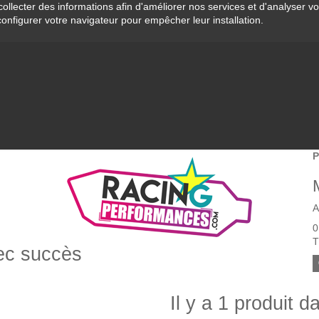
collecter des informations afin d'améliorer nos services et d'analyser v
configurer votre navigateur pour empêcher leur installation.
P
A
0
T
vec succès
Il y a 1 produit d