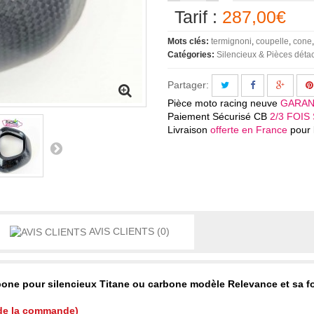
Tarif :
287,00€
Mots clés:
termignoni
coupelle
cone
Catégories:
Silencieux & Pièces dét
Partager:
Pièce moto racing neuve
GARAN
Paiement Sécurisé CB
2/3 FOIS 
Livraison
offerte en France
pour l
AVIS CLIENTS
(0)
one pour silencieux Titane ou carbone
modèle Relevance et sa f
 de la commande)