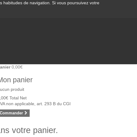
os habitudes de navigation. Si vous poursuivez votre
anier
0,00€
Mon panier
ucun produit
,00€
Total Net
VA non applicable, art. 293 B du CGI
Commander
ans votre panier.