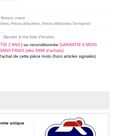
flasque
coque
achées
Pièces détachées
Pièces détachées Termignoni
Ajouter à ma liste d'envies
TIE 2 ANS
| ou reconditionnée
GARANTIE 6 MOIS
SANS FRAIS (dès 499€ d'achats)
'achat de cette pièce moto (hors articles signalés)
orme unique