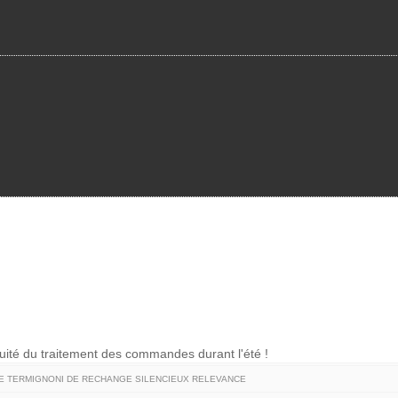
nuité du traitement des commandes durant l'été !
 TERMIGNONI DE RECHANGE SILENCIEUX RELEVANCE