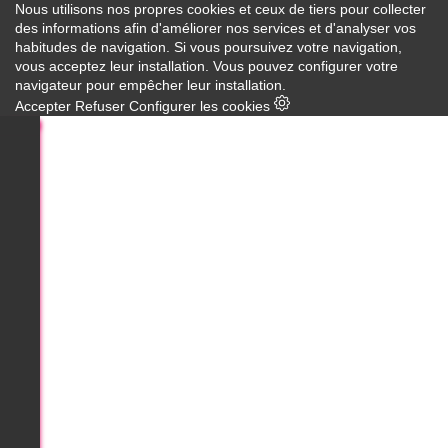
Nous utilisons nos propres cookies et ceux de tiers pour collecter
des informations afin d'améliorer nos services et d'analyser vos
habitudes de navigation. Si vous poursuivez votre navigation,
vous acceptez leur installation. Vous pouvez configurer votre
navigateur pour empêcher leur installation.
Accepter
Refuser
Configurer les cookies