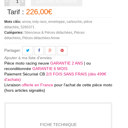
AJOUTER AU PANIER
226,00€
Tarif :
Mots clés:
arrow
indy race
enveloppe
cartouche
pièce
détachée
5260371
Catégories:
Silencieux & Pièces détachées
Pièces
détachées
Pièces détachées Arrow
Partager:
Ajouter à ma liste d'envies
Pièce moto racing neuve
GARANTIE 2 ANS
| ou
reconditionnée
GARANTIE 6 MOIS
Paiement Sécurisé CB
2/3 FOIS SANS FRAIS (dès 499€
d'achats)
Livraison
offerte en France
pour l'achat de cette pièce moto
(hors articles signalés)
DÉTAILS
FICHE TECHNIQUE