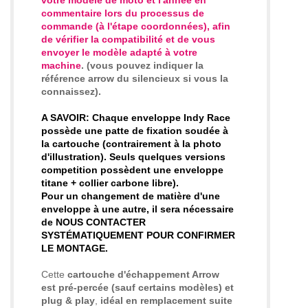
commentaire lors du processus de
commande (à l'étape coordonnées), afin
de vérifier la compatibilité et de vous
envoyer le modèle adapté à votre
machine
. (vous pouvez indiquer la
référence arrow du silencieux si vous la
connaissez).
A SAVOIR: Chaque enveloppe Indy Race
possède une patte de fixation soudée à
la cartouche (contrairement à la photo
d'illustration). Seuls quelques versions
competition possèdent une enveloppe
titane + collier carbone libre).
Pour un changement de matière d'une
enveloppe à une autre, il sera nécessaire
de NOUS CONTACTER
SYSTÉMATIQUEMENT POUR CONFIRMER
LE MONTAGE.
Cette
cartouche d'échappement Arrow
est pré-percée (sauf certains modèles) et
plug & play
,
idéal en remplacement suite