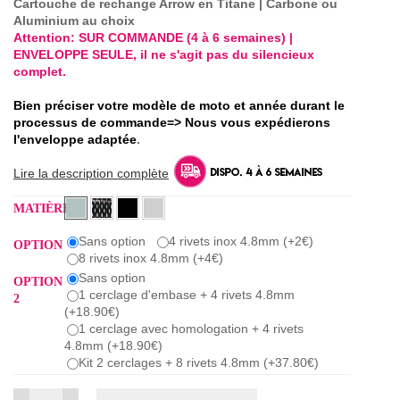
Cartouche de rechange Arrow en Titane | Carbone ou
Aluminium au choix
Attention: SUR COMMANDE (4 à 6 semaines) |
ENVELOPPE SEULE, il ne s'agit pas du silencieux
complet.
Bien préciser votre modèle de moto et année durant le
processus de commande=> Nous vous expédierons
l'enveloppe adaptée
.
Lire la description complète
MATIÈRE
Sans option
4 rivets inox 4.8mm (+2€)
OPTION
8 rivets inox 4.8mm (+4€)
Sans option
OPTION
1 cerclage d'embase + 4 rivets 4.8mm
2
(+18.90€)
1 cerclage avec homologation + 4 rivets
4.8mm (+18.90€)
Kit 2 cerclages + 8 rivets 4.8mm (+37.80€)