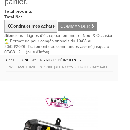
panier.
Total produits
Total Net
Continuer mes achats
COMMANDER
Silencieux - Lignes d'échappement moto - Neuf & Occasion
Fermeture pour congés annuels du 10/08 au
23/08/2026. Traitement des commandes assuré jusqu'au
07/08 12H.
(plus d'infos)
ACCUEIL
SILENCIEUX & PIÈCES DÉTACHÉES
ENVELOPPE TITANE | CARBONE | ALU ARROW SILENCIEUX INDY RACE