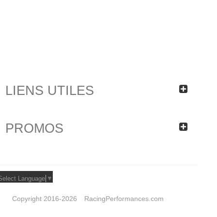
LIENS UTILES
PROMOS
Select Language
▼
Copyright 2016-2026
RacingPerformances.com