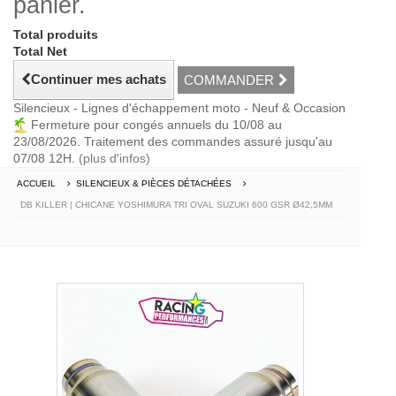
panier.
Total produits
Total Net
Continuer mes achats
COMMANDER
Silencieux - Lignes d'échappement moto - Neuf & Occasion
Fermeture pour congés annuels du 10/08 au
23/08/2026. Traitement des commandes assuré jusqu'au
07/08 12H.
(plus d'infos)
ACCUEIL
SILENCIEUX & PIÈCES DÉTACHÉES
DB KILLER | CHICANE YOSHIMURA TRI OVAL SUZUKI 600 GSR Ø42,5MM