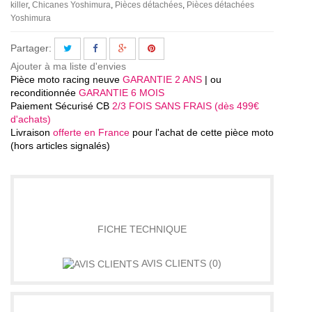
killer
Chicanes Yoshimura
Pièces détachées
Pièces détachées
Yoshimura
Partager:
Ajouter à ma liste d'envies
Pièce moto racing neuve
GARANTIE 2 ANS
| ou
reconditionnée
GARANTIE 6 MOIS
Paiement Sécurisé CB
2/3 FOIS SANS FRAIS (dès 499€
d'achats)
Livraison
offerte en France
pour l'achat de cette pièce moto
(hors articles signalés)
DÉTAILS
FICHE TECHNIQUE
AVIS CLIENTS
(0)