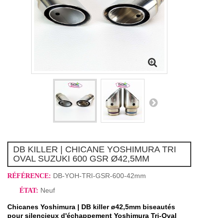
DB KILLER | CHICANE YOSHIMURA TRI
OVAL SUZUKI 600 GSR Ø42,5MM
DB-YOH-TRI-GSR-600-42mm
RÉFÉRENCE:
Neuf
ÉTAT:
Chicanes Yoshimura | DB killer ø42,5mm biseautés
pour silencieux d'échappement Yoshimura Tri-Oval