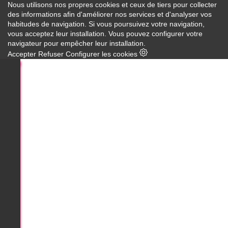
Nous utilisons nos propres cookies et ceux de tiers pour collecter
des informations afin d'améliorer nos services et d'analyser vos
habitudes de navigation. Si vous poursuivez votre navigation,
vous acceptez leur installation. Vous pouvez configurer votre
navigateur pour empêcher leur installation.
Accepter
Refuser
Configurer les cookies