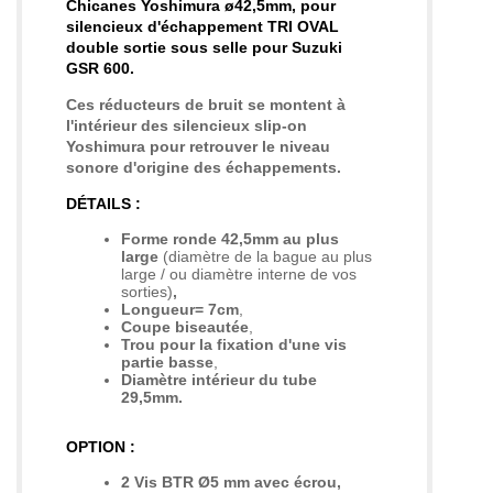
Chicanes Yoshimura ø42,5mm, pour
silencieux d'échappement TRI OVAL
double sortie sous selle pour Suzuki
GSR 600
.
Ces réducteurs de bruit se montent
à
l'intérieur des silencieux slip-on
Yoshimura pour retrouver le niveau
sonore d'origine des échappements
.
DÉTAILS :
Forme ronde
42,5mm au plus
large
(diamètre de la bague au plus
large / ou diamètre interne de vos
sorties)
,
Longueur= 7cm
,
Coupe biseautée
,
Trou pour la fixation d'une vis
partie basse
,
Diamètre intérieur du tube
29,5mm.
OPTION :
2 Vis BTR Ø5 mm avec écrou,