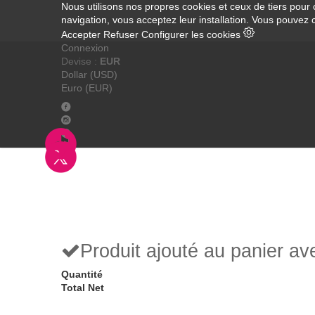
Nous utilisons nos propres cookies et ceux de tiers pour 
navigation, vous acceptez leur installation. Vous pouvez 
Accepter
Refuser
Configurer les cookies
Connexion
Devise :
EUR
Dollar (USD)
Euro (EUR)
Produit ajouté au panier a
Quantité
Total Net