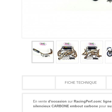
DÉTAILS
FICHE TECHNIQUE
En vente
d'occasion
sur
RacingPerf.com: lign
silencieux CARBONE embout carbone
pour
su