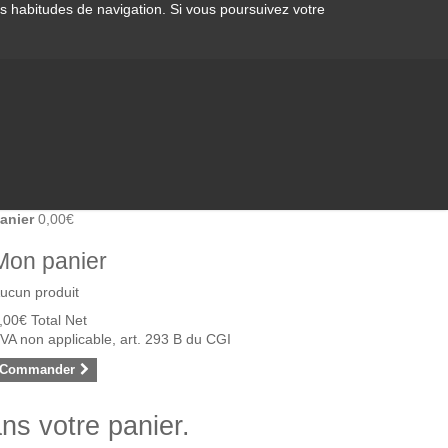
os habitudes de navigation. Si vous poursuivez votre
anier
0,00€
Mon panier
ucun produit
,00€
Total Net
VA non applicable, art. 293 B du CGI
Commander
ans votre panier.