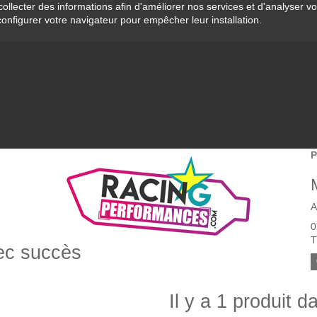
collecter des informations afin d'améliorer nos services et d'analyser v
configurer votre navigateur pour empêcher leur installation.
P
A
0
T
vec succès
Il y a 1 produit d