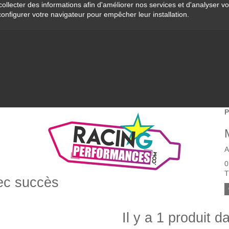
collecter des informations afin d'améliorer nos services et d'analyser v
configurer votre navigateur pour empêcher leur installation.
P
A
0
T
vec succès
Il y a 1 produit d