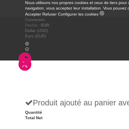
Nous utilisons nos propres cookies et ceux de tiers pour 
navigation, vous acceptez leur installation. Vous pouvez 
Accepter
Refuser
Configurer les cookies
Connexion
Devise :
EUR
Dollar (USD)
Euro (EUR)
Produit ajouté au panier a
Quantité
Total Net