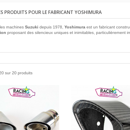
DES PRODUITS POUR LE FABRICANT YOSHIMURA
 les machines
Suzuki
depuis 1978,
Yoshimura
est un fabricant constr
ion
proposant des silencieux uniques et inimitables, particulièrement
20 sur 20 produits