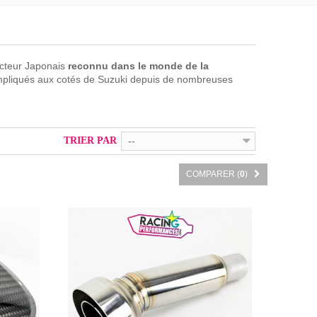
ucteur Japonais
reconnu dans le monde de la
 impliqués aux cotés de Suzuki depuis de nombreuses
TRIER PAR
--
COMPARER (
0
)