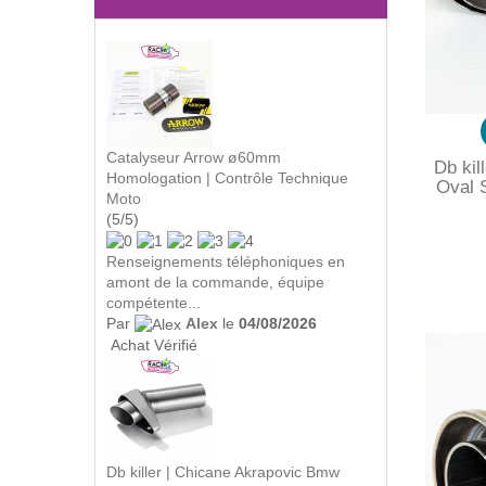
Catalyseur Arrow ø60mm
Db kil
Homologation | Contrôle Technique
Oval 
Moto
(5/5)
Renseignements téléphoniques en
amont de la commande, équipe
compétente...
Par
Alex
le
04/08/2026
Achat Vérifié
Db killer | Chicane Akrapovic Bmw