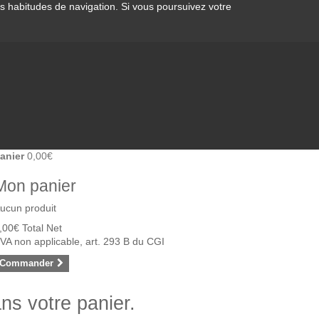
os habitudes de navigation. Si vous poursuivez votre
anier
0,00€
Mon panier
ucun produit
,00€
Total Net
VA non applicable, art. 293 B du CGI
Commander
ans votre panier.